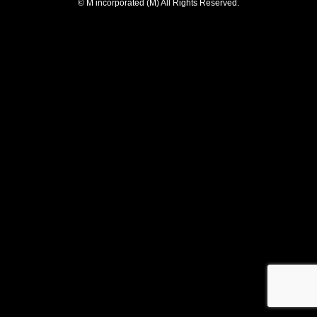
©
M incorporated (M) All Rights Reserved.