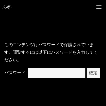
このコンテンツはパスワードで保護されていま
す。閲覧するには以下にパスワードを入力してく
ださい。
パスワード: